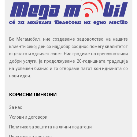
Во Мегамобил, ние создаваме задоволство на нашите
клиенти секој ден со најдобар сооднос помеѓу квалитетот
и цената и одличен совет. Ние градиме на препознатливи
добри услуги, ја продолжуваме 20-годишната традиција
на успешен бизнис и го отвораме патот кон иднината со
нови идеи.
КОРИСНИ ЛИНКОВИ
За нас
Услови и договори
Политика за заштита на лични податоци
Политика за достава