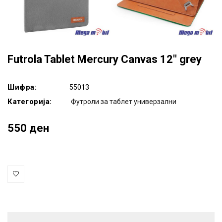
Futrola Tablet Mercury Canvas 12" grey
Шифра:
55013
Категорија:
Футроли за таблет универзални
550 ден