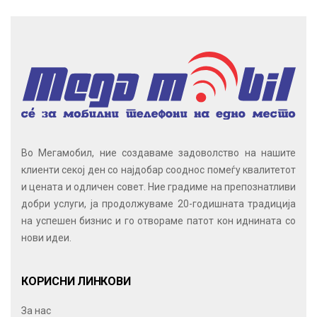
Во Мегамобил, ние создаваме задоволство на нашите
клиенти секој ден со најдобар сооднос помеѓу квалитетот
и цената и одличен совет. Ние градиме на препознатливи
добри услуги, ја продолжуваме 20-годишната традиција
на успешен бизнис и го отвораме патот кон иднината со
нови идеи.
КОРИСНИ ЛИНКОВИ
За нас