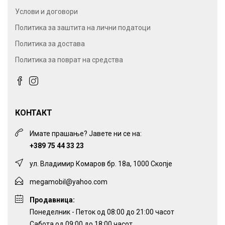
Услови и договори
Политика за заштита на лични податоци
Политика за достава
Политика за поврат на средства
КОНТАКТ
Имате прашање? Јавете ни се на:
+389 75 44 33 23
ул. Владимир Комаров бр. 18а, 1000 Скопје
megamobil@yahoo.com
Продавница:
Понеделник - Петок од 08:00 до 21:00 часот
Сабота од 09:00 до 18:00 часот