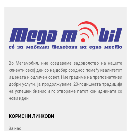
Во Мегамобил, ние создаваме задоволство на нашите
клиенти секој ден со најдобар сооднос помеѓу квалитетот
и цената и одличен совет. Ние градиме на препознатливи
добри услуги, ја продолжуваме 20-годишната традиција
на успешен бизнис и го отвораме патот кон иднината со
нови идеи.
КОРИСНИ ЛИНКОВИ
За нас