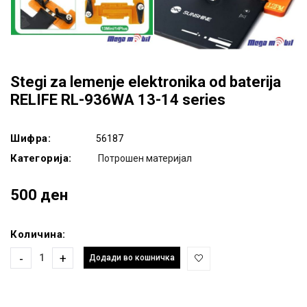
Stegi za lemenje elektronika od baterija
RELIFE RL-936WA 13-14 series
Шифра:
56187
Категорија:
Потрошен материјал
500 ден
Количина:
-
+
Додади во кошничка