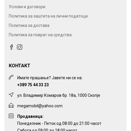
Услови и договори
Политика за заштита на лични податоци
Политика за достава
Политика за поврат на средства
КОНТАКТ
Имате прашање? Јавете ни се на:
+389 75 44 33 23
ул. Владимир Комаров бр. 18а, 1000 Скопје
megamobil@yahoo.com
Продавница:
Понеделник - Петок од 08:00 до 21:00 часот
Сабота од 09:00 до 18:00 часот