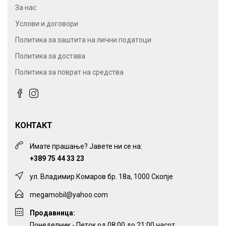
За нас
Услови и договори
Политика за заштита на лични податоци
Политика за достава
Политика за поврат на средства
КОНТАКТ
Имате прашање? Јавете ни се на:
+389 75 44 33 23
ул. Владимир Комаров бр. 18а, 1000 Скопје
megamobil@yahoo.com
Продавница:
Понеделник - Петок од 08:00 до 21:00 часот