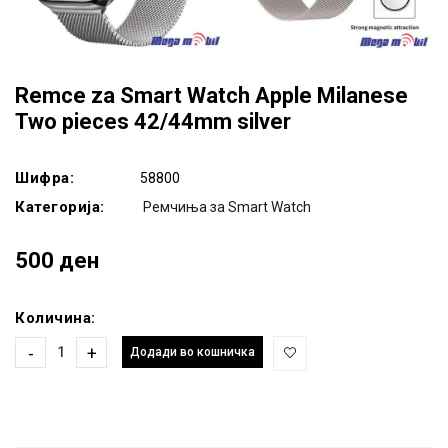
Remce za Smart Watch Apple Milanese
Two pieces 42/44mm silver
Шифра:
58800
Категорија:
Ремчиња за Smart Watch
500 ден
Количина:
-
+
Додади во кошничка