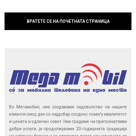
ВРАТЕТЕ СЕ НА ПОЧЕТНАТА СТРАНИЦА
Во Мегамобил, ние создаваме задоволство на нашите
клиенти секој ден со најдобар сооднос помеѓу квалитетот
и цената и одличен совет. Ние градиме на препознатливи
добри услуги, ја продолжуваме 20-годишната традиција