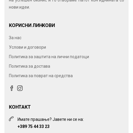
на успешен бизнис и го отвораме патот кон иднината со
нови идеи.
КОРИСНИ ЛИНКОВИ
За нас
Услови и договори
Политика за заштита на лични податоци
Политика за достава
Политика за поврат на средства
КОНТАКТ
Имате прашање? Јавете ни се на:
+389 75 44 33 23