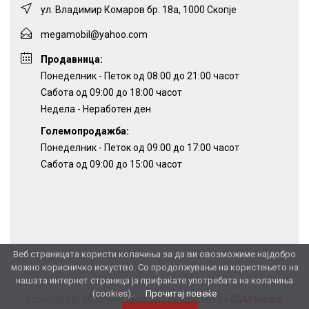
ул. Владимир Комаров бр. 18а, 1000 Скопје
megamobil@yahoo.com
Продавница:
Понеделник - Петок од 08:00 до 21:00 часот
Сабота од 09:00 до 18:00 часот
Недела - Неработен ден
Големопродажба:
Понеделник - Петок од 09:00 до 17:00 часот
Сабота од 09:00 до 15:00 часот
Веб страницата користи колачиња за да ви овозможиме најдобро
можно корисничко искуство. Со продолжување на користењето на
нашата интернет страница ја прифаќате употребата на колачиња
(cookies).
Прочитај повеќе
Copyright © 2026 Мегамобил |
Developed by
GSM Media
.