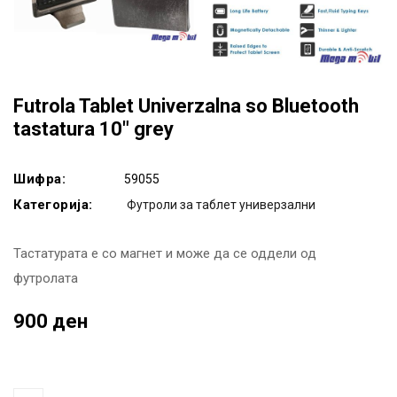
Futrola Tablet Univerzalna so Bluetooth
tastatura 10" grey
Шифра:
59055
Категорија:
Футроли за таблет универзални
Тастатурата е со магнет и може да се оддели од
футролата
900 ден