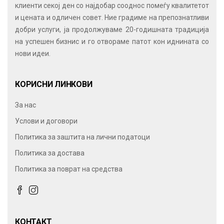
клиенти секој ден со најдобар сооднос помеѓу квалитетот
и цената и одличен совет. Ние градиме на препознатливи
добри услуги, ја продолжуваме 20-годишната традиција
на успешен бизнис и го отвораме патот кон иднината со
нови идеи.
КОРИСНИ ЛИНКОВИ
За нас
Услови и договори
Политика за заштита на лични податоци
Политика за достава
Политика за поврат на средства
КОНТАКТ