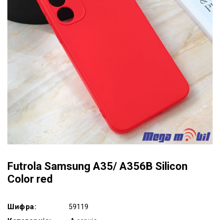
Futrola Samsung A35/ A356B Silicon
Color red
Шифра:
59119