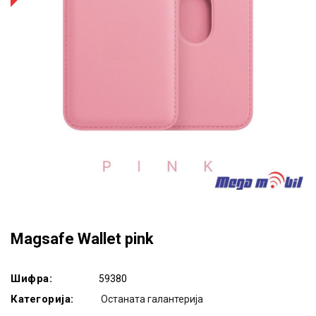
Magsafe Wallet pink
Шифра:
59380
Категорија:
Останата галантерија