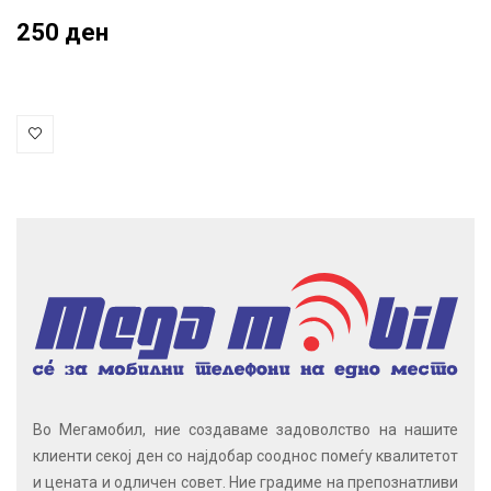
250 ден
Во Мегамобил, ние создаваме задоволство на нашите
клиенти секој ден со најдобар сооднос помеѓу квалитетот
и цената и одличен совет. Ние градиме на препознатливи