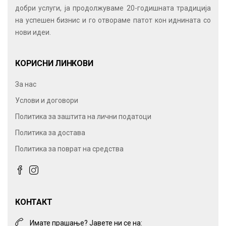
добри услуги, ја продолжуваме 20-годишната традиција
на успешен бизнис и го отвораме патот кон иднината со
нови идеи.
КОРИСНИ ЛИНКОВИ
За нас
Услови и договори
Политика за заштита на лични податоци
Политика за достава
Политика за поврат на средства
КОНТАКТ
Имате прашање? Јавете ни се на: