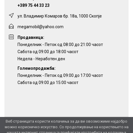
+389 75 44 33 23
ул. Владимир Комаров бр. 18а, 1000 Скопје
megamobil@yahoo.com
Продавница:
Понеделник - Петок од 08:00 до 21:00 часот
Сабота од 09:00 до 18:00 часот
Недела - Неработен ден
Големопродажба:
Понеделник - Петок од 09:00 до 17:00 часот
Сабота од 09:00 до 15:00 часот
Веб страницата користи колачиња за да ви овозможиме најдобро
можно корисничко искуство. Со продолжување на користењето на
нашата интернет страница ја прифаќате употребата на колачиња