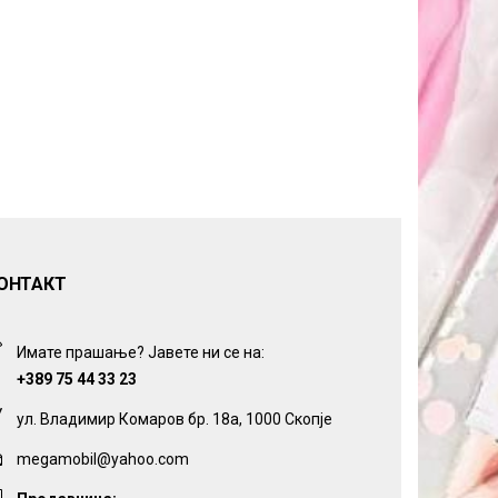
ОНТАКТ
Имате прашање? Јавете ни се на:
+389 75 44 33 23
ул. Владимир Комаров бр. 18а, 1000 Скопје
megamobil@yahoo.com