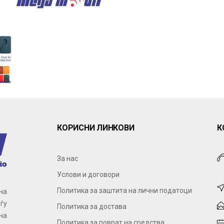
КОРИСНИ ЛИНКОВИ
К
За нас
Услови и договори
Политика за заштита на лични податоци
на
ѓу
Политика за достава
на
Политика за поврат на средства