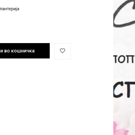
лантерија
и во кошничка