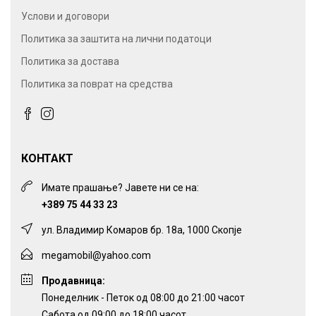
Услови и договори
Политика за заштита на лични податоци
Политика за достава
Политика за поврат на средства
КОНТАКТ
Имате прашање? Јавете ни се на:
+389 75 44 33 23
ул. Владимир Комаров бр. 18а, 1000 Скопје
megamobil@yahoo.com
Продавница:
Понеделник - Петок од 08:00 до 21:00 часот
Сабота од 09:00 до 18:00 часот