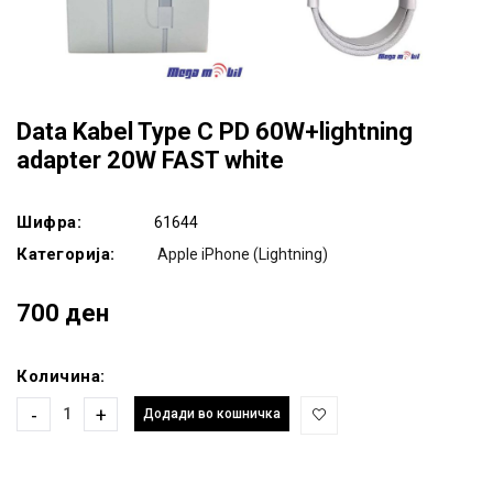
Data Kabel Type C PD 60W+lightning
adapter 20W FAST white
Шифра:
61644
Категорија:
Apple iPhone (Lightning)
700 ден
Количина:
-
+
Додади во кошничка