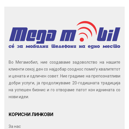
Во Мегамобил, ние создаваме задоволство на нашите
клиенти секој ден со најдобар сооднос помеѓу квалитетот
и цената и одличен совет. Ние градиме на препознатливи
добри услуги, ја продолжуваме 20-годишната традиција
на успешен бизнис и го отвораме патот кон иднината со
нови идеи.
КОРИСНИ ЛИНКОВИ
За нас