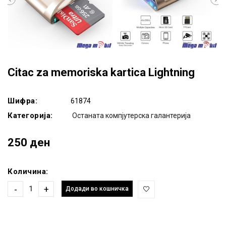
Citac za memoriska kartica Lightning
Шифра:
61874
Категорија:
Останата компјутерска галантерија
250 ден
Количина:
-
+
Додади во кошничка