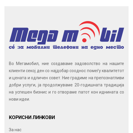
Во Мегамобил, ние создаваме задоволство на нашите
клиенти секој ден со најдобар сооднос помеѓу квалитетот
и цената и одличен совет. Ние градиме на препознатливи
добри услуги, ја продолжуваме 20-годишната традиција
на успешен бизнис и го отвораме патот кон иднината со
нови идеи.
КОРИСНИ ЛИНКОВИ
За нас