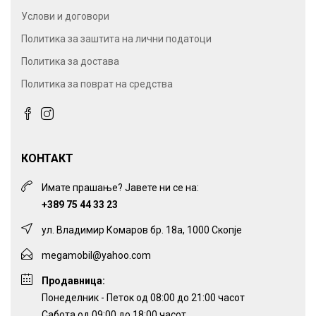
Услови и договори
Политика за заштита на лични податоци
Политика за достава
Политика за поврат на средства
КОНТАКТ
Имате прашање? Јавете ни се на:
+389 75 44 33 23
ул. Владимир Комаров бр. 18а, 1000 Скопје
megamobil@yahoo.com
Продавница:
Понеделник - Петок од 08:00 до 21:00 часот
Сабота од 09:00 до 18:00 часот