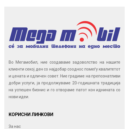
Во Мегамобил, ние создаваме задоволство на нашите
клиенти секој ден со најдобар сооднос помеѓу квалитетот
и цената и одличен совет. Ние градиме на препознатливи
добри услуги, ја продолжуваме 20-годишната традиција
на успешен бизнис и го отвораме патот кон иднината со
нови идеи.
КОРИСНИ ЛИНКОВИ
За нас