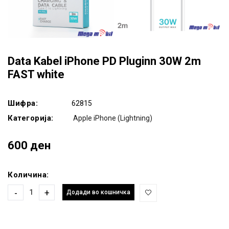
Data Kabel iPhone PD Pluginn 30W 2m
FAST white
Шифра:
62815
Категорија:
Apple iPhone (Lightning)
600 ден
Количина:
-
+
Додади во кошничка