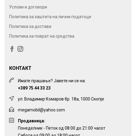
Услови и договори
Политика за заштита на лични податоци
Политика за достава
Политика за поврат на средства
КОНТАКТ
Имате прашање? Јавете ни се на:
+389 75 44 33 23
ул. Владимир Комаров бр. 18а, 1000 Скопје
megamobil@yahoo.com
Продавница:
Понеделник - Петок од 08:00 до 21:00 часот
Сабота од 09:00 до 18:00 часот