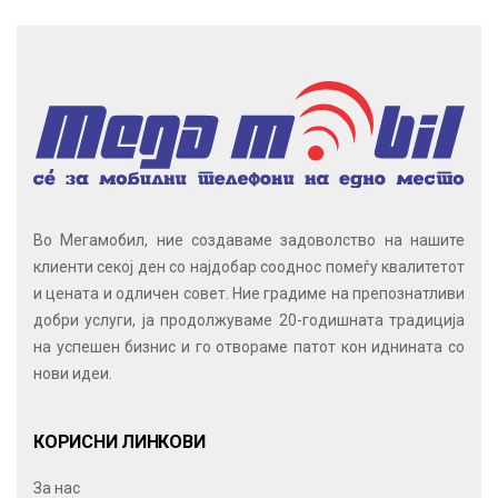
Во Мегамобил, ние создаваме задоволство на нашите
клиенти секој ден со најдобар сооднос помеѓу квалитетот
и цената и одличен совет. Ние градиме на препознатливи
добри услуги, ја продолжуваме 20-годишната традиција
на успешен бизнис и го отвораме патот кон иднината со
нови идеи.
КОРИСНИ ЛИНКОВИ
За нас