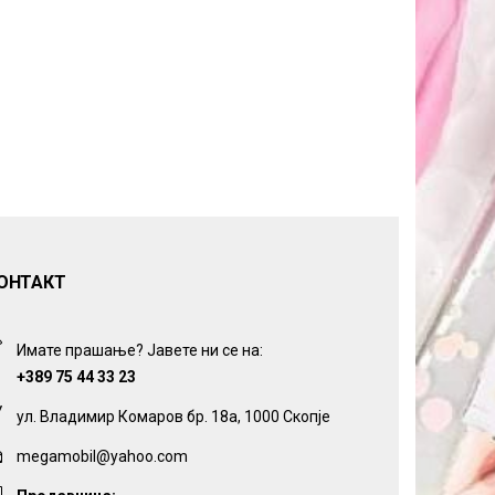
ОНТАКТ
Имате прашање? Јавете ни се на:
+389 75 44 33 23
ул. Владимир Комаров бр. 18а, 1000 Скопје
megamobil@yahoo.com