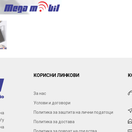
КОРИСНИ ЛИНКОВИ
К
За нас
Услови и договори
Политика за заштита на лични податоци
на
ѓу
Политика за достава
на
Политика за поврат на средства