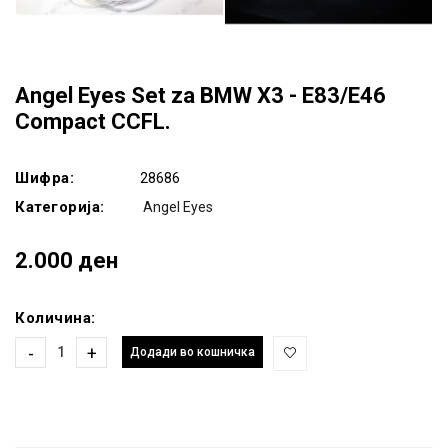
Angel Eyes Set za BMW X3 - E83/E46
Compact CCFL.
Шифра:
28686
Категорија:
Angel Eyes
2.000 ден
Количина:
-
+
Додади во кошничка