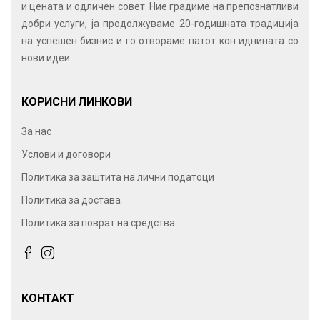
и цената и одличен совет. Ние градиме на препознатливи
добри услуги, ја продолжуваме 20-годишната традиција
на успешен бизнис и го отвораме патот кон иднината со
нови идеи.
КОРИСНИ ЛИНКОВИ
За нас
Услови и договори
Политика за заштита на лични податоци
Политика за достава
Политика за поврат на средства
КОНТАКТ