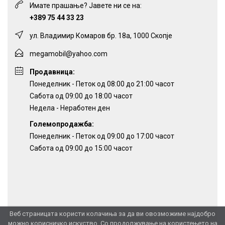
Имате прашање? Јавете ни се на:
+389 75 44 33 23
ул. Владимир Комаров бр. 18а, 1000 Скопје
megamobil@yahoo.com
Продавница:
Понеделник - Петок од 08:00 до 21:00 часот
Сабота од 09:00 до 18:00 часот
Недела - Неработен ден
Големопродажба:
Понеделник - Петок од 09:00 до 17:00 часот
Сабота од 09:00 до 15:00 часот
Веб страницата користи колачиња за да ви овозможиме најдобро
можно корисничко искуство. Со продолжување на користењето на