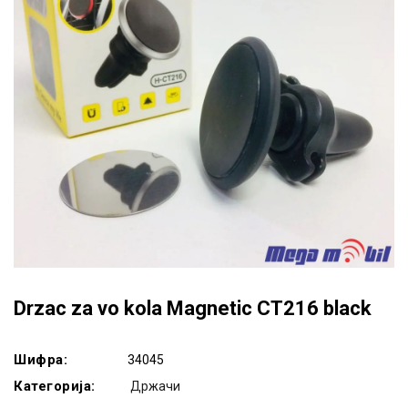
Drzac za vo kola Magnetic CT216 black
Шифра:
34045
Категорија:
Држачи