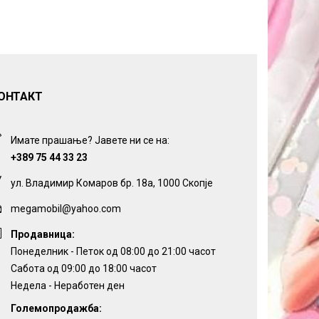
ОНТАКТ
Имате прашање? Јавете ни се на:
+389 75 44 33 23
ул. Владимир Комаров бр. 18а, 1000 Скопје
megamobil@yahoo.com
Продавница:
Понеделник - Петок од 08:00 до 21:00 часот
Сабота од 09:00 до 18:00 часот
Недела - Неработен ден
Големопродажба: