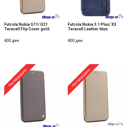
Futrola Nokia G11/ G21
Futrola Nokia 3.1 Plus/ X3
Teracell Flip Cover gold.
Teracell Leather blue.
Futrola Nokia G11/ G21
Futrola Nokia 3.1 Plus/ X3
Teracell Flip Cover gold.
400 ден
Teracell Leather blue.
400 ден
400 ден
400 ден
Распродадено
Распродадено