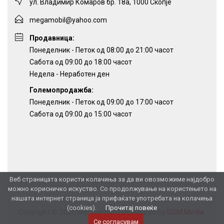
ул. Владимир Комаров бр. 18а, 1000 Скопје
megamobil@yahoo.com
Продавница:
Понеделник - Петок од 08:00 до 21:00 часот
Сабота од 09:00 до 18:00 часот
Недела - Неработен ден
Големопродажба:
Понеделник - Петок од 09:00 до 17:00 часот
Сабота од 09:00 до 15:00 часот
Веб страницата користи колачиња за да ви овозможиме најдобро
можно корисничко искуство. Со продолжување на користењето на
нашата интернет страница ја прифаќате употребата на колачиња
(cookies).
Прочитај повеќе
Copyright © 2026 Мегамобил |
Developed by
GSM Media
.
Се согласувам