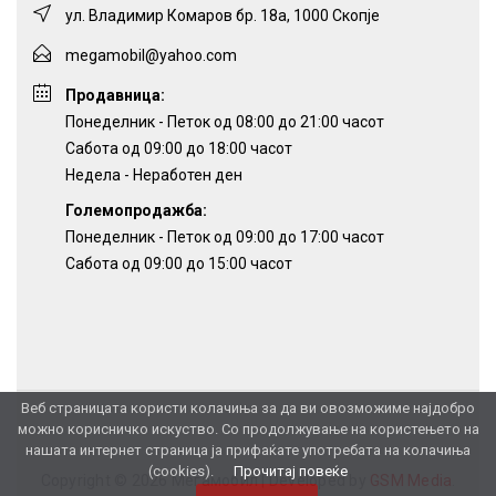
ул. Владимир Комаров бр. 18а, 1000 Скопје
megamobil@yahoo.com
Продавница:
Понеделник - Петок од 08:00 до 21:00 часот
Сабота од 09:00 до 18:00 часот
Недела - Неработен ден
Големопродажба:
Понеделник - Петок од 09:00 до 17:00 часот
Сабота од 09:00 до 15:00 часот
Веб страницата користи колачиња за да ви овозможиме најдобро
можно корисничко искуство. Со продолжување на користењето на
нашата интернет страница ја прифаќате употребата на колачиња
(cookies).
Прочитај повеќе
Copyright © 2026 Мегамобил |
Developed by
GSM Media
.