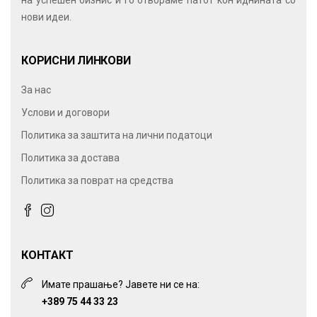
на успешен бизнис и го отвораме патот кон иднината со
нови идеи.
КОРИСНИ ЛИНКОВИ
За нас
Услови и договори
Политика за заштита на лични податоци
Политика за достава
Политика за поврат на средства
КОНТАКТ
Имате прашање? Јавете ни се на:
+389 75 44 33 23