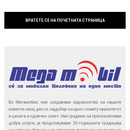
ВРАТЕТЕ СЕ НА ПОЧЕТНАТА СТРАНИЦА
Во Мегамобил, ние создаваме задоволство на нашите
клиенти секој ден со најдобар сооднос помеѓу квалитетот
и цената и одличен совет. Ние градиме на препознатливи
добри услуги, ја продолжуваме 20-годишната традиција