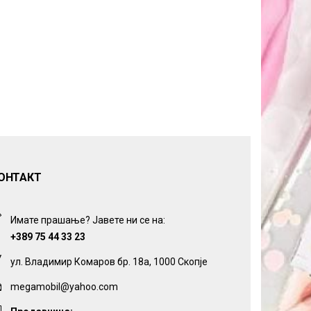
ОНТАКТ
Имате прашање? Јавете ни се на:
+389 75 44 33 23
ул. Владимир Комаров бр. 18а, 1000 Скопје
megamobil@yahoo.com