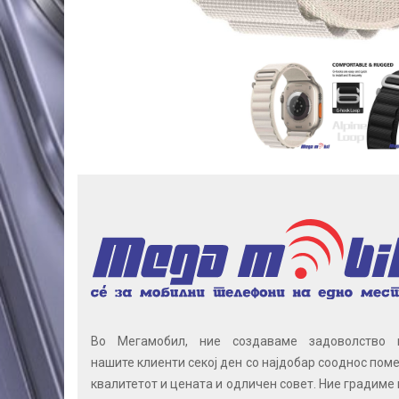
Во Мегамобил, ние создаваме задоволство 
нашите клиенти секој ден со најдобар сооднос поме
квалитетот и цената и одличен совет. Ние градиме 