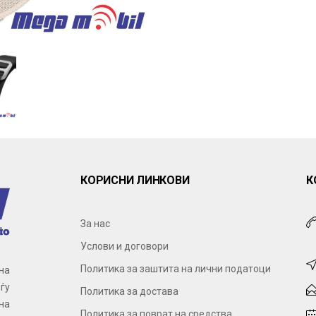
КОРИСНИ ЛИНКОВИ
К
За нас
Услови и договори
Политика за заштита на лични податоци
на
ѓу
Политика за достава
на
Политика за поврат на средства