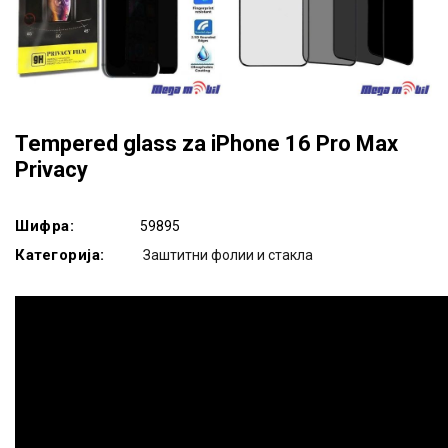
Tempered glass za iPhone 16 Pro Max
Privacy
Шифра:
59895
Категорија:
Заштитни фолии и стакла