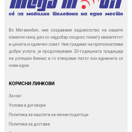
Во Мегамобил, ние создаваме задоволство на нашите
клиенти секој ден со најдобар сооднос помеѓу квалитетот
и цената и одличен совет. Ние градиме на препознатливи
добри услуги, ја продолжуваме 20-годишната традиција
на успешен бизнис и го отвораме патот кон иднината со
нови идеи.
КОРИСНИ ЛИНКОВИ
За нас
Услови и договори
Политика за заштита на лични податоци
Политика за достава