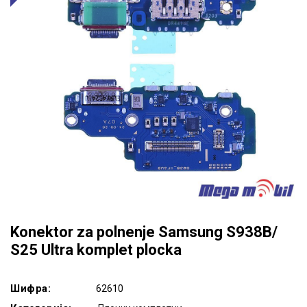
Konektor za polnenje Samsung S938B/
S25 Ultra komplet plocka
Шифра:
62610