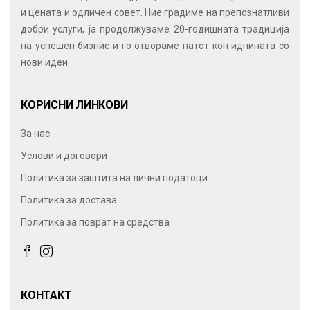
и цената и одличен совет. Ние градиме на препознатливи
добри услуги, ја продолжуваме 20-годишната традиција
на успешен бизнис и го отвораме патот кон иднината со
нови идеи.
КОРИСНИ ЛИНКОВИ
За нас
Услови и договори
Политика за заштита на лични податоци
Политика за достава
Политика за поврат на средства
КОНТАКТ