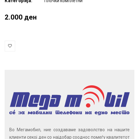
Категорија:
Плочки комплетни
2.000 ден
Во Мегамобил, ние создаваме задоволство на нашите
клиенти секој ден со најдобар сооднос помеѓу квалитетот