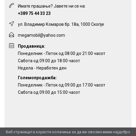
Имате прашање? Јавете ни се на:
+389 75 44 33 23
ул. Владимир Комаров бр. 18а, 1000 Скопје
megamobil@yahoo.com
Продавница:
Понеделник - Петок од 08:00 до 21:00 часот
Сабота од 09:00 до 18:00 часот
Недела - Неработен ден
Големопродажба:
Понеделник - Петок од 09:00 до 17:00 часот
Сабота од 09:00 до 15:00 часот
Веб страницата користи колачиња за да ви овозможиме најдобро