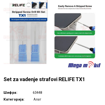
Set za vadenje strafovi RELIFE TX1
Шифра:
63448
Категорија:
Алат