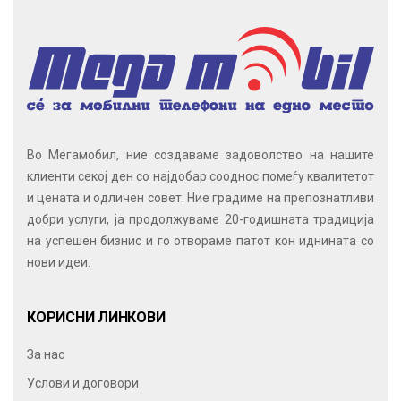
Во Мегамобил, ние создаваме задоволство на нашите
клиенти секој ден со најдобар сооднос помеѓу квалитетот
и цената и одличен совет. Ние градиме на препознатливи
добри услуги, ја продолжуваме 20-годишната традиција
на успешен бизнис и го отвораме патот кон иднината со
нови идеи.
КОРИСНИ ЛИНКОВИ
За нас
Услови и договори