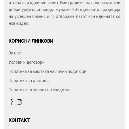
и цената и одличен совет. Ние градиме на препознатливи
добри услуги, ја продолжуваме 20-годишната традиција
на успешен бизнис и го отвораме патот кон иднината со
нови идеи.
КОРИСНИ ЛИНКОВИ
За нас
Услови и договори
Политика за заштита на лични податоци
Политика за достава
Политика за поврат на средства
КОНТАКТ