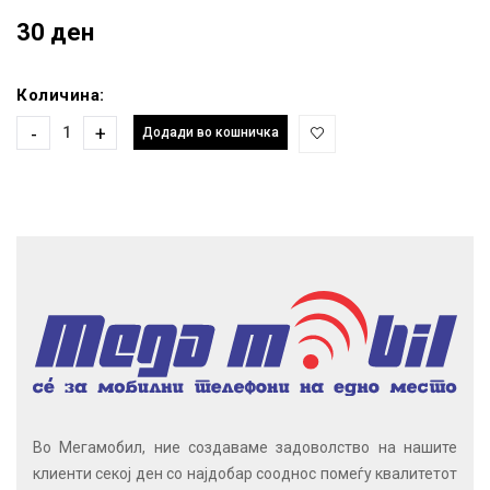
30 ден
Количина:
-
+
Додади во кошничка
Во Мегамобил, ние создаваме задоволство на нашите
клиенти секој ден со најдобар сооднос помеѓу квалитетот