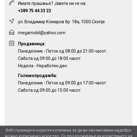
Имате прашање? Јавете ни се на:
+389 75 44 33 23
ул. Владимир Комаров бр. 18а, 1000 Скопје
megamobil@yahoo.com
Продавница:
Понеделник - Петок од 08:00 до 21:00 часот
Сабота од 09:00 до 18:00 часот
Недела - Неработен ден
Големопродажба:
Понеделник - Петок од 09:00 до 17:00 часот
Сабота од 09:00 до 15:00 часот
Веб страницата користи колачиња за да ви овозможиме најдобро
можно корисничко искуство. Со продолжување на користењето на