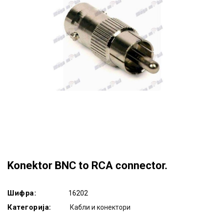
Konektor BNC to RCA connector.
Шифра:
16202
Категорија:
Кабли и конектори