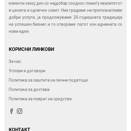
клиенти секој ден со најдобар сооднос помеѓу квалитетот
и цената и одличен совет. Ние градиме на препознатливи
добри услуги, ја продолжуваме 20-годишната традиција
на успешен бизнис и го отвораме патот кон иднината со
нови идеи.
КОРИСНИ ЛИНКОВИ
За нас
Услови и договори
Политика за заштита на лични податоци
Политика за достава
Политика за поврат на средства
КОНТАКТ